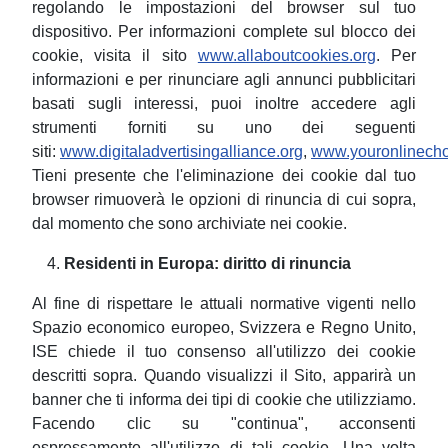
regolando le impostazioni del browser sul tuo
dispositivo. Per informazioni complete sul blocco dei
cookie, visita il sito
www.allaboutcookies.org
. Per
informazioni e per rinunciare agli annunci pubblicitari
basati sugli interessi, puoi inoltre accedere agli
strumenti forniti su uno dei seguenti
siti:
www.digitaladvertisingalliance.org
,
www.youronlinech
Tieni presente che l'eliminazione dei cookie dal tuo
browser rimuoverà le opzioni di rinuncia di cui sopra,
dal momento che sono archiviate nei cookie.
Residenti in Europa: diritto di rinuncia
Al fine di rispettare le attuali normative vigenti nello
Spazio economico europeo, Svizzera e Regno Unito,
ISE chiede il tuo consenso all'utilizzo dei cookie
descritti sopra. Quando visualizzi il Sito, apparirà un
banner che ti informa dei tipi di cookie che utilizziamo.
Facendo clic su "continua", acconsenti
espressamente all'utilizzo di tali cookie. Una volta