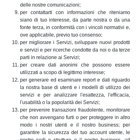
delle nostre comunicazioni;
per contattarti con informazioni che riteniamo
siano di tuo interesse, da parte nostra o da una
fonte terza, in conformità con i vincoli normativi e,
ove applicabile, previo tuo consenso;
per migliorare i Servizi, sviluppare nuovi prodotti
e servizi e per ricerche condotte da noi o da terze
parti in relazione ai Servizi;
per creare dati anonimi che possono essere
utilizzati a scopo di legittimo interesse;
per generare ed esaminare report e dati riguardo
la nostra base di utenti e i modelli di utilizzo dei
servizi e per analizzare l'esattezza, l'efficacia,
l'usabilità o la popolarità dei Servizi;
per prevenire transazioni fraudolente, monitorare
che non avvengano furti o per proteggere in altro
modo i nostri utenti e il nostro business; per
garantire la sicurezza del tuo account utente, le
nostre sedi e strutture e il nostro business, ad