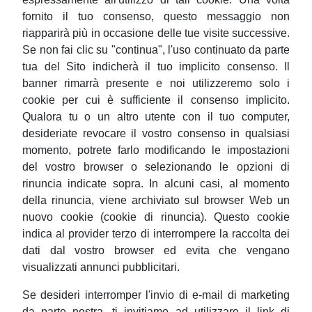
fornito il tuo consenso, questo messaggio non
riapparirà più in occasione delle tue visite successive.
Se non fai clic su "continua", l'uso continuato da parte
tua del Sito indicherà il tuo implicito consenso. Il
banner rimarrà presente e noi utilizzeremo solo i
cookie per cui è sufficiente il consenso implicito.
Qualora tu o un altro utente con il tuo computer,
desideriate revocare il vostro consenso in qualsiasi
momento, potrete farlo modificando le impostazioni
del vostro browser o selezionando le opzioni di
rinuncia indicate sopra. In alcuni casi, al momento
della rinuncia, viene archiviato sul browser Web un
nuovo cookie (cookie di rinuncia). Questo cookie
indica al provider terzo di interrompere la raccolta dei
dati dal vostro browser ed evita che vengano
visualizzati annunci pubblicitari.
Se desideri interromper l'invio di e-mail di marketing
da parte nostra, ti invitiamo ad utilizzare il link di