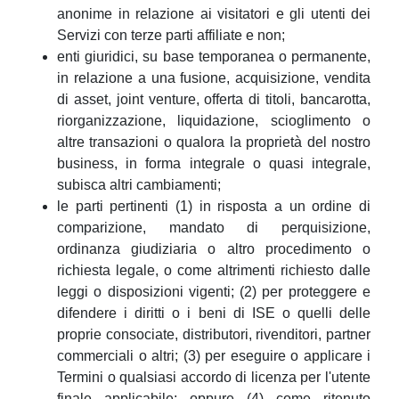
anonime in relazione ai visitatori e gli utenti dei
Servizi con terze parti affiliate e non;
enti giuridici, su base temporanea o permanente,
in relazione a una fusione, acquisizione, vendita
di asset, joint venture, offerta di titoli, bancarotta,
riorganizzazione, liquidazione, scioglimento o
altre transazioni o qualora la proprietà del nostro
business, in forma integrale o quasi integrale,
subisca altri cambiamenti;
le parti pertinenti (1) in risposta a un ordine di
comparizione, mandato di perquisizione,
ordinanza giudiziaria o altro procedimento o
richiesta legale, o come altrimenti richiesto dalle
leggi o disposizioni vigenti; (2) per proteggere e
difendere i diritti o i beni di ISE o quelli delle
proprie consociate, distributori, rivenditori, partner
commerciali o altri; (3) per eseguire o applicare i
Termini o qualsiasi accordo di licenza per l'utente
finale applicabile; oppure (4) come ritenuto