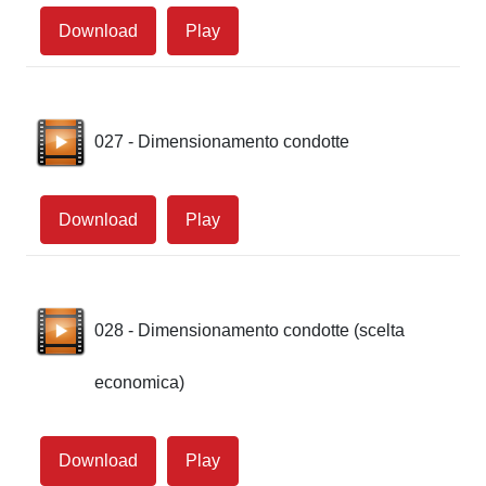
Download
Play
027 - Dimensionamento condotte
Download
Play
028 - Dimensionamento condotte (scelta
economica)
Download
Play