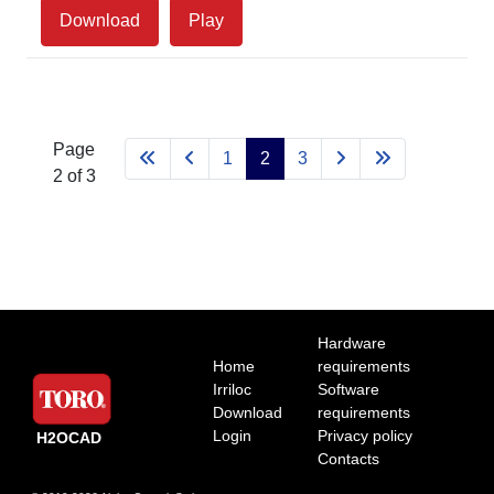
Download
Play
Page
1
2
3
2 of 3
Hardware
Home
requirements
Irriloc
Software
Download
requirements
Login
Privacy policy
H2OCAD
Contacts