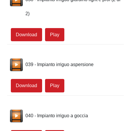
2)
Download
Play
039 - Impianto irriguo aspersione
Download
Play
040 - Impianto irriguo a goccia