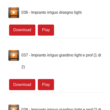
036 - Impianto irriguo disegno light
Download
Play
037 - Impianto irriguo giardino light e prof (1 di
2)
Download
Play
038 - Impianto irriguo giardino light e prof (2 di