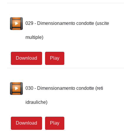
029 - Dimensionamento condotte (uscite
multiple)
Download
Play
030 - Dimensionamento condotte (reti
idrauliche)
Download
Play