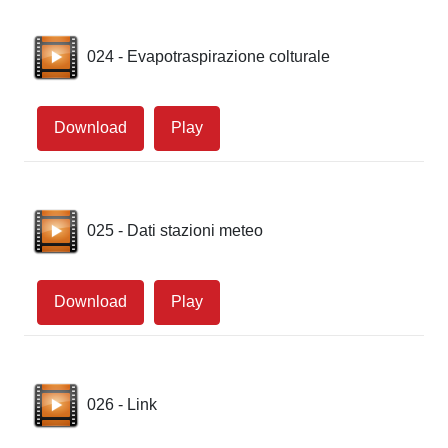
024 - Evapotraspirazione colturale
Download
Play
025 - Dati stazioni meteo
Download
Play
026 - Link