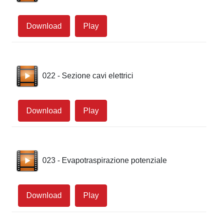
Download
Play
022 - Sezione cavi elettrici
Download
Play
023 - Evapotraspirazione potenziale
Download
Play