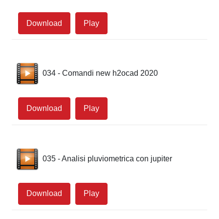
Download
Play
034 - Comandi new h2ocad 2020
Download
Play
035 - Analisi pluviometrica con jupiter
Download
Play